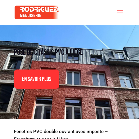
Pose de châssis PVC à Liège
En Savoir Plus
Fenêtres PVC double ouvrant avec imposte –